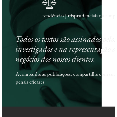
tendências jurisprudenciais que im
Todos os textos são assinados pel
investigados e na representação d
negócios dos nossos clientes.
Acompanhe as publicações, compartilhe com sua e
penais eficazes.