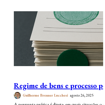
Regime de bens e processo p
Guilherme Brenner Lucchesi
agosto 26, 2025
A pergunta prática é direta: em quais situações