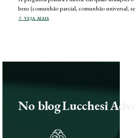
bens (comunhão parcial, comunhão universal, sepa
+ veja mais
No blog Lucchesi Advoc