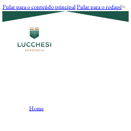
Pular para o conteúdo principal
Pular para o rodapé
Home