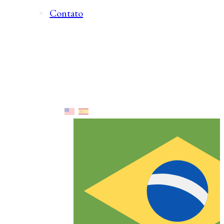
Contato