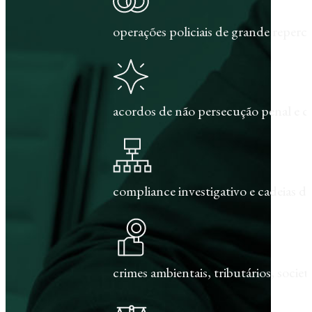
operações policiais de grande repercu
acordos de não persecução penal e c
compliance investigativo e cadeias de
crimes ambientais, tributários, societár