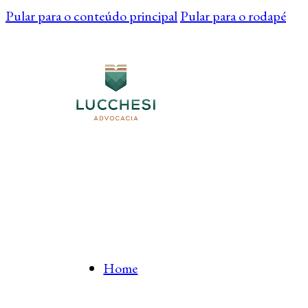
Pular para o conteúdo principal
Pular para o rodapé
Home