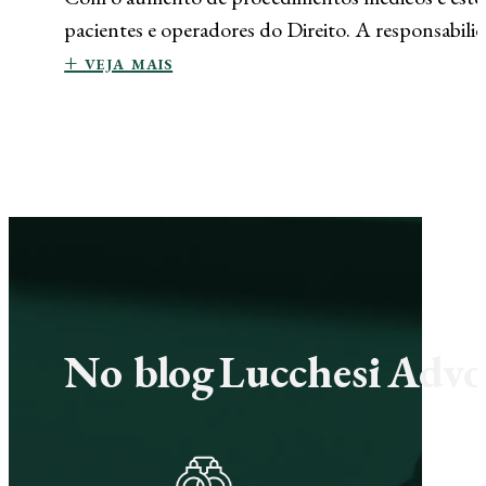
pacientes e operadores do Direito. A responsabili
+ veja mais
No blog Lucchesi Advoc