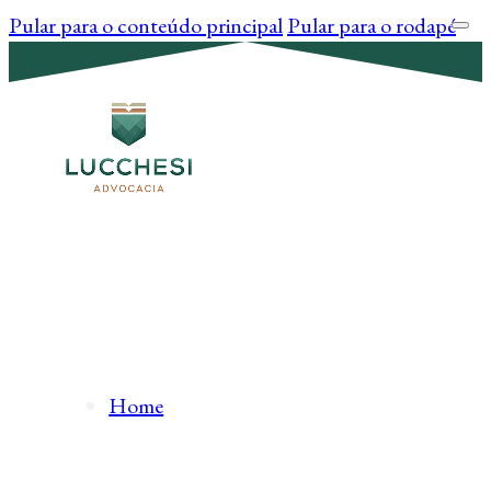
Pular para o conteúdo principal
Pular para o rodapé
Home