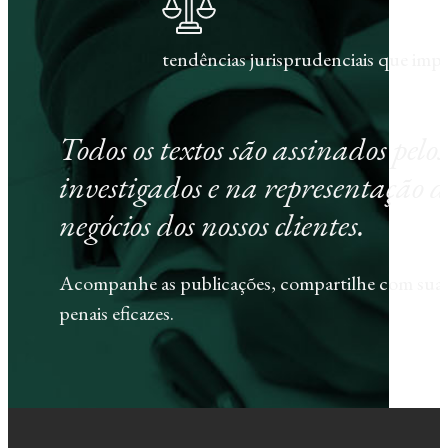
tendências jurisprudenciais que im
Todos os textos são assinados pel
investigados e na representação d
negócios dos nossos clientes.
Acompanhe as publicações, compartilhe com sua e
penais eficazes.