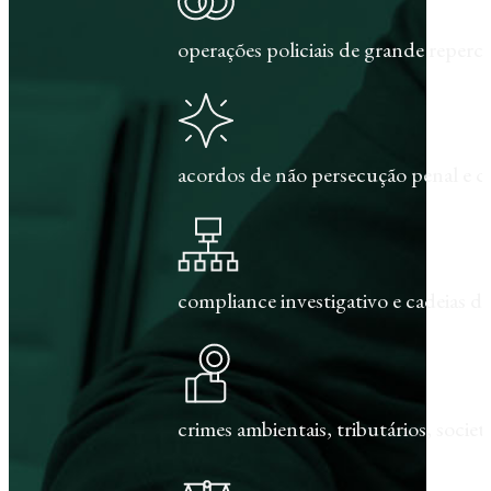
operações policiais de grande repercu
acordos de não persecução penal e c
compliance investigativo e cadeias de
crimes ambientais, tributários, societár