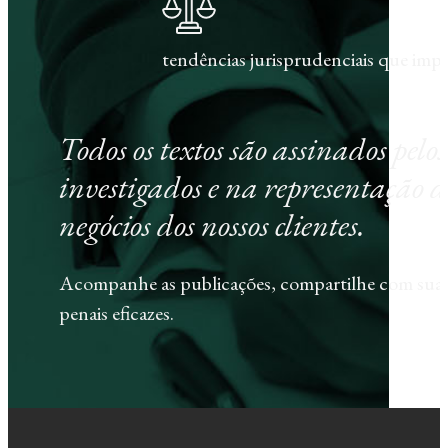
tendências jurisprudenciais que im
Todos os textos são assinados pel
investigados e na representação d
negócios dos nossos clientes.
Acompanhe as publicações, compartilhe com sua e
penais eficazes.