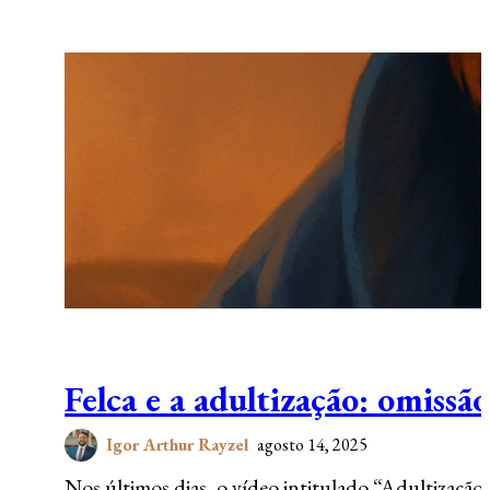
Felca e a adultização: omissã
Igor Arthur Rayzel
agosto 14, 2025
Nos últimos dias, o vídeo intitulado “Adultização”