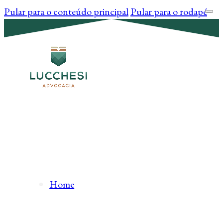
Pular para o conteúdo principal
Pular para o rodapé
Home