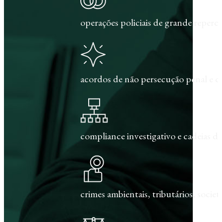
operações policiais de grande repercu
acordos de não persecução penal e c
compliance investigativo e cadeias de
crimes ambientais, tributários, societár