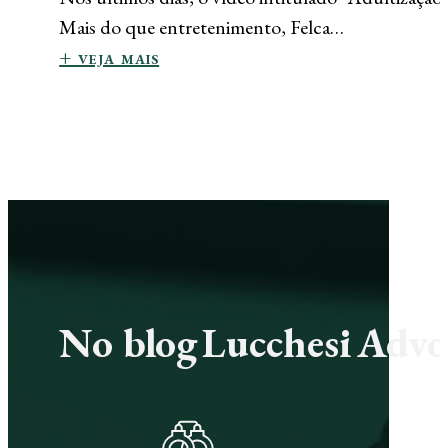
Mais do que entretenimento, Felca…
+ veja mais
No blog Lucchesi Advoc