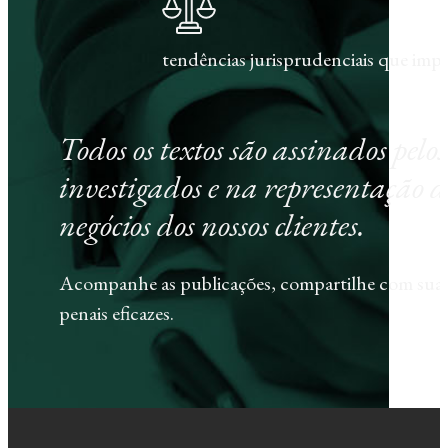
tendências jurisprudenciais que im
Todos os textos são assinados pel
investigados e na representação d
negócios dos nossos clientes.
Acompanhe as publicações, compartilhe com sua e
penais eficazes.