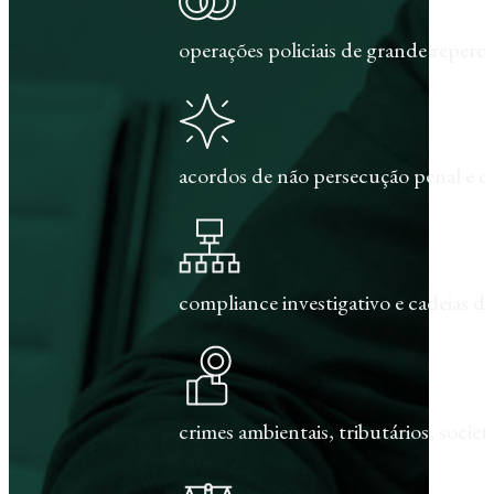
operações policiais de grande repercu
acordos de não persecução penal e c
compliance investigativo e cadeias de
crimes ambientais, tributários, societár