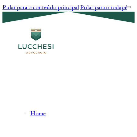
Pular para o conteúdo principal
Pular para o rodapé
Home