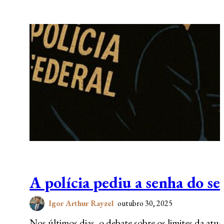
A polícia pediu a senha do se
Igor Arthur Rayzel
outubro 30, 2025
Nos últimos dias, o debate sobre os limites da at