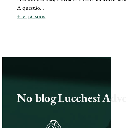
A questão…
+ veja mais
No blog Lucchesi Advoc