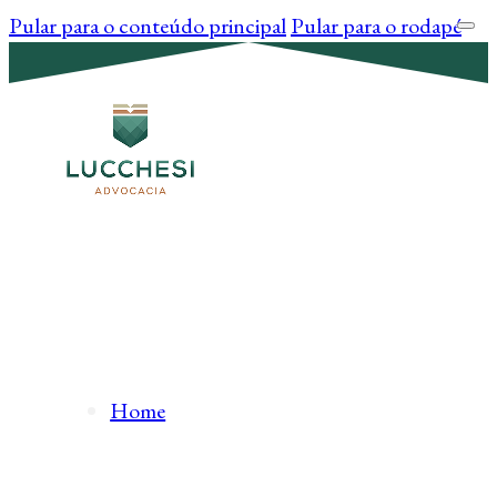
Pular para o conteúdo principal
Pular para o rodapé
Home