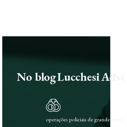
No blog Lucchesi Advoc
operações policiais de grande repercu