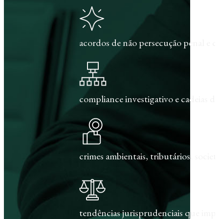
acordos de não persecução penal e c
compliance investigativo e cadeias de
crimes ambientais, tributários, societár
tendências jurisprudenciais que im