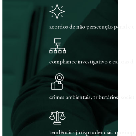
acordos de não persecução penal e c
compliance investigativo e cadeias de
crimes ambientais, tributários, societár
tendências jurisprudenciais que im