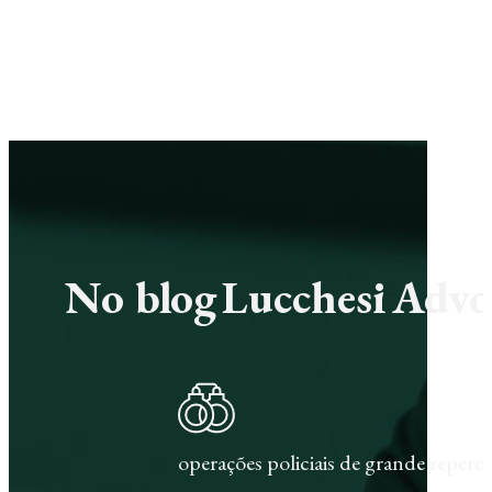
No blog Lucchesi Advoc
operações policiais de grande repercu