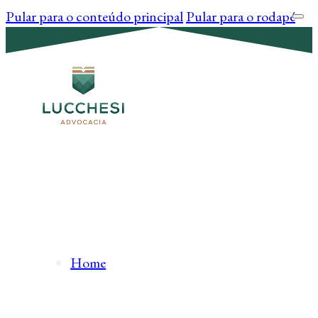
Pular para o conteúdo principal
Pular para o rodapé
Home