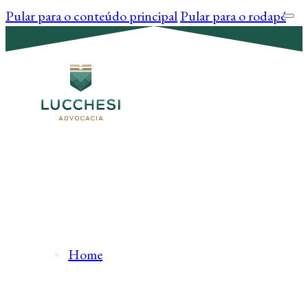
Pular para o conteúdo principal
Pular para o rodapé
Home