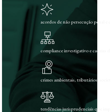
acordos de não persecução penal e c
compliance investigativo e cadeias de
crimes ambientais, tributários, societár
tendências jurisprudenciais que im