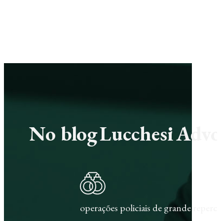
No blog Lucchesi Advoc
operações policiais de grande repercu