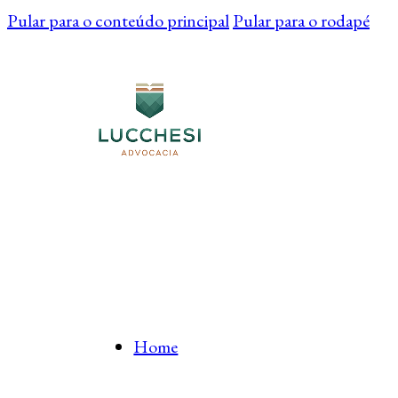
Pular para o conteúdo principal
Pular para o rodapé
Home