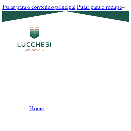
Pular para o conteúdo principal
Pular para o rodapé
Home