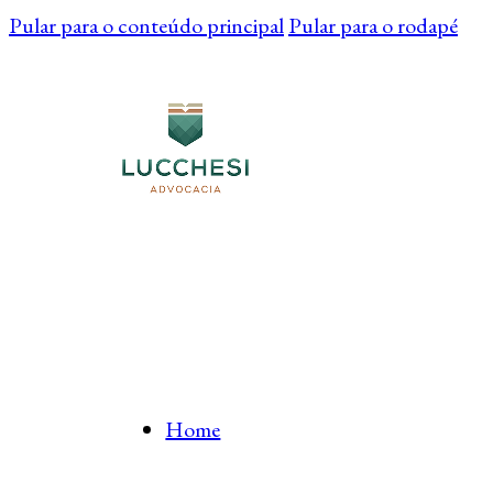
Pular para o conteúdo principal
Pular para o rodapé
Home