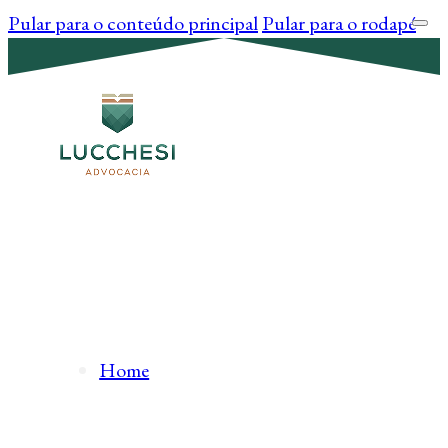
Pular para o conteúdo principal
Pular para o rodapé
Home