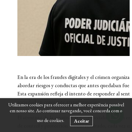
En la era de los fraudes digitales y el crimen organiz
abordar riesgos y conductas que antes quedaban fuera
Esta expansión refleja el intento de responder al sen
sociedad en constante transformación.
Utilizamos cookies para oferecer a melhor experiência possível
em nosso site. Ao continuar navegando, você concorda com o
El aumento de la criminalidad —especialmente en ent
uso de cookies.
Aceitar
de control y protección. Como resultado, cada vez m