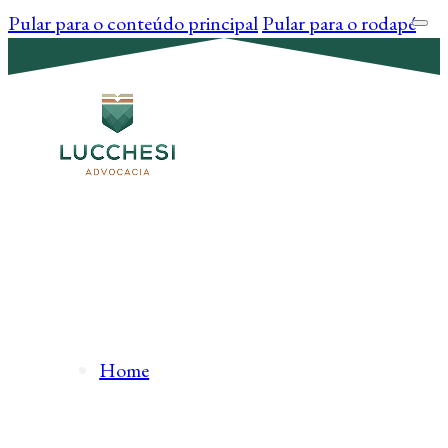
Pular para o conteúdo principal
Pular para o rodapé
Home