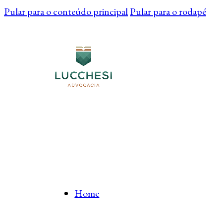
Pular para o conteúdo principal
Pular para o rodapé
Home