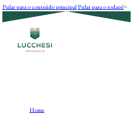
Pular para o conteúdo principal
Pular para o rodapé
Home