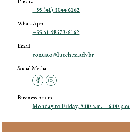
Phone
+55 (41) 3044 6162
WhatsApp
+55 41 98473-6162
Email
contato@lucchesi.adv.br
Social Media
Business hours
Monday to Friday, 9:00 a.m. – 6:00 p.m.