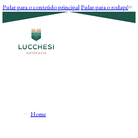
Pular para o conteúdo principal
Pular para o rodapé
Home