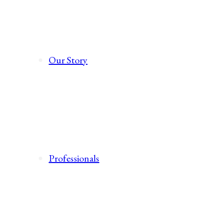
Our Story
Professionals