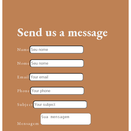
Send us a message
Name
Nome
Email
Phone
Subject
Mensagem