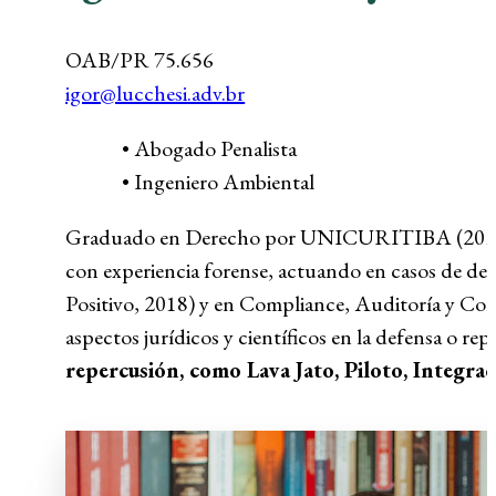
OAB/PR 75.656
igor@lucchesi.adv.br
• Abogado Penalista
• Ingeniero Ambiental
Graduado en Derecho por UNICURITIBA (2015) y 
con experiencia forense, actuando en casos de deli
Positivo, 2018) y en Compliance, Auditoría y Cont
aspectos jurídicos y científicos en la defensa o r
repercusión, como Lava Jato, Piloto, Integra