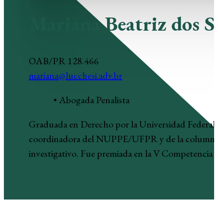
Mariana Beatriz dos S
OAB/PR 128.466
mariana@lucchesi.adv.br
• Abogada Penalista
Graduada en Derecho por la Universidad Federal 
coordinadora del NUPPE/UFPR y de la columna “Inf
investigativo. Fue premiada en la V Competencia 