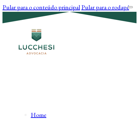
Pular para o conteúdo principal
Pular para o rodapé
Home