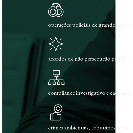
operações policiais de grande repercu
acordos de não persecução penal e c
compliance investigativo e cadeias de
crimes ambientais, tributários, societár