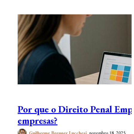
Por que o Direito Penal Empr
empresas?
Guilherme Brenner Lucchesi
novembro 18, 2025