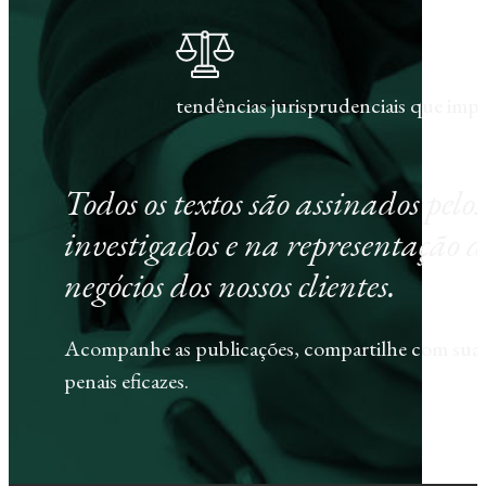
tendências jurisprudenciais que im
Todos os textos são assinados pel
investigados e na representação d
negócios dos nossos clientes.
Acompanhe as publicações, compartilhe com sua e
penais eficazes.