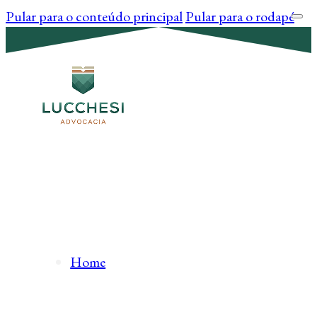
Pular para o conteúdo principal
Pular para o rodapé
Home