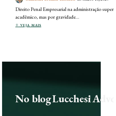
Direito Penal Empresarial na administração superi
acadêmico, mas por gravidade…
+ veja mais
No blog Lucchesi Advoc