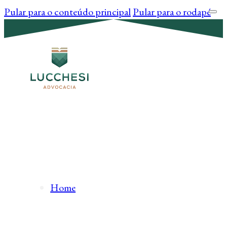
Pular para o conteúdo principal
Pular para o rodapé
Home