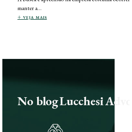
manter a…
+ veja mais
No blog Lucchesi Advoc