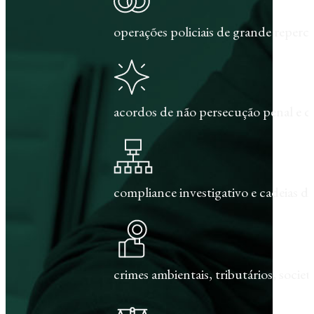
operações policiais de grande repercu
acordos de não persecução penal e c
compliance investigativo e cadeias de
crimes ambientais, tributários, societár