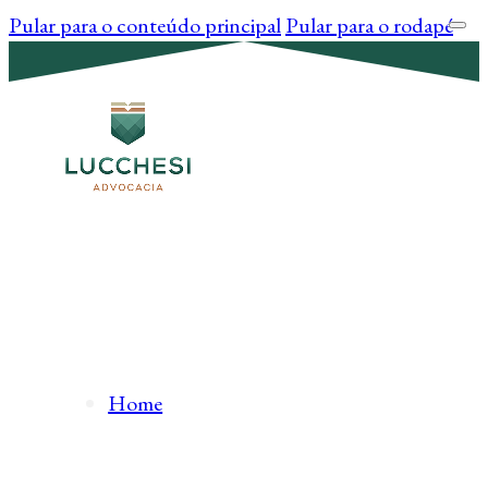
Pular para o conteúdo principal
Pular para o rodapé
Home