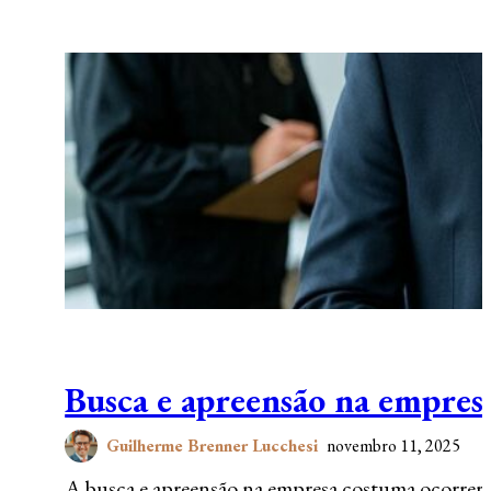
Busca e apreensão na empresa
Guilherme Brenner Lucchesi
novembro 11, 2025
A busca e apreensão na empresa costuma ocorrer de f