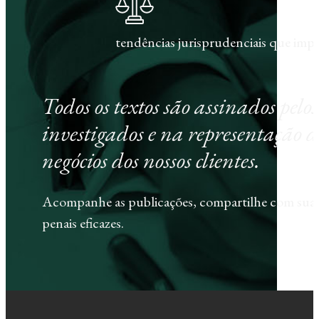
tendências jurisprudenciais que im
Todos os textos são assinados pel
investigados e na representação d
negócios dos nossos clientes.
Acompanhe as publicações, compartilhe com sua e
penais eficazes.