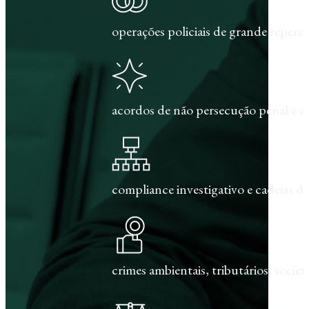
operações policiais de grande repercu
acordos de não persecução penal e c
compliance investigativo e cadeias de
crimes ambientais, tributários, societár