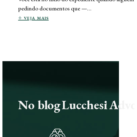
pedindo documentos que —…
+ veja mais
No blog Lucchesi Advoc