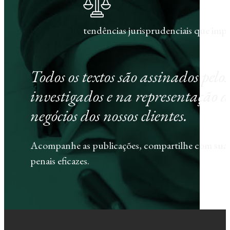
tendências jurisprudenciais que im
Todos os textos são assinados pel
investigados e na representação d
negócios dos nossos clientes.
Acompanhe as publicações, compartilhe com sua e
penais eficazes.