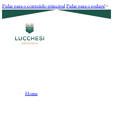
Pular para o conteúdo principal
Pular para o rodapé
Home