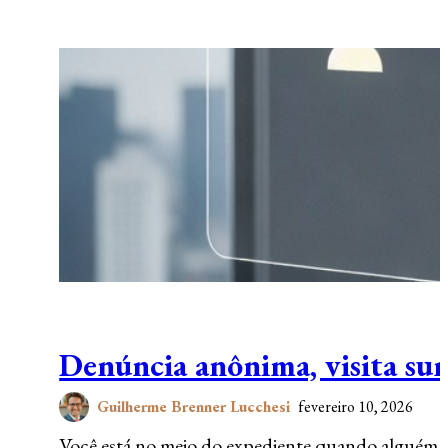
Denúncia anônima, visita su
Guilherme Brenner Lucchesi
fevereiro 10, 2026
Você está no meio do expediente quando alguém a