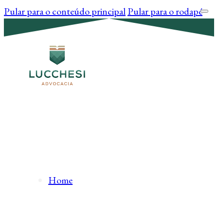
Pular para o conteúdo principal
Pular para o rodapé
Home