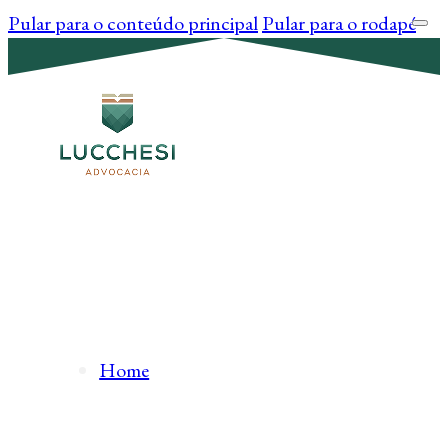
Pular para o conteúdo principal
Pular para o rodapé
Home