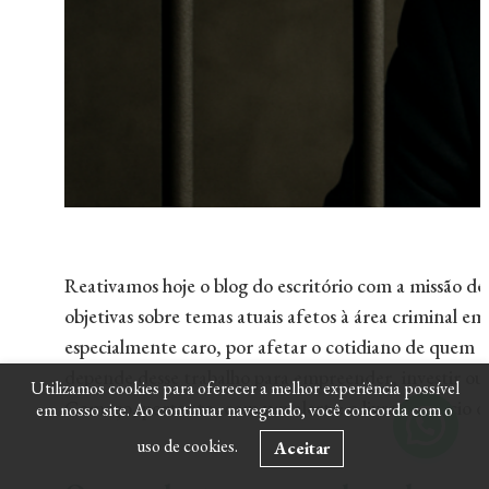
Reativamos hoje o blog do escritório com a missão de
objetivas sobre temas atuais afetos à área criminal em
especialmente caro, por afetar o cotidiano de quem
depende desse trabalho para empreender, investir ou 
Utilizamos cookies para oferecer a melhor experiência possível
Começo, portanto, com um alerta: o livre exercício da
em nosso site. Ao continuar navegando, você concorda com o
uso de cookies.
Aceitar