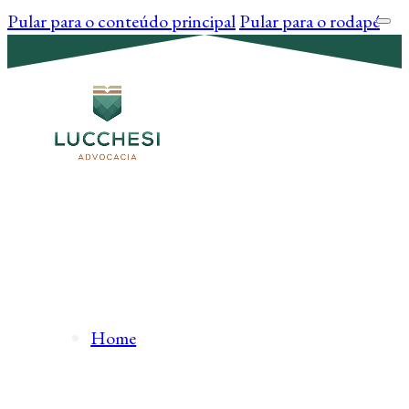
Pular para o conteúdo principal
Pular para o rodapé
Home