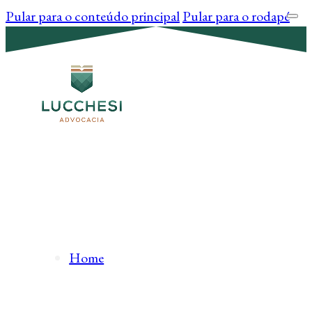
Pular para o conteúdo principal
Pular para o rodapé
Home