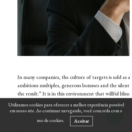
In many companies, the culture of targets is sold as a
ambitious multiples, generous bonuses and the silent 
the result.” It is in this environment that willful blin
distant doctrinal expression and becomes a very real 
Utilizamos cookies para oferecer a melhor experiência possível
into criminal liability for directors and senior manage
em nosso site. Ao continuar navegando, você concorda com o
uso de cookies.
Aceitar