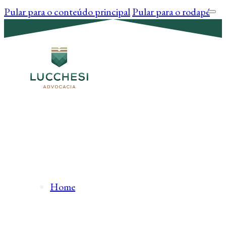
Pular para o conteúdo principal
Pular para o rodapé
Home