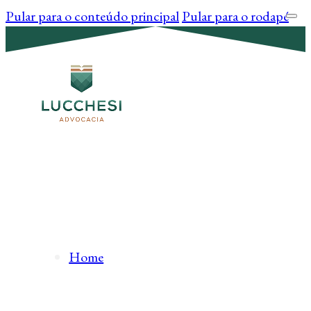
Pular para o conteúdo principal
Pular para o rodapé
Home