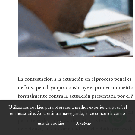
La contestación a la acusación en el proceso penal es 
defensa penal, ya que constituye el primer momento 
formalmente contra la acusación presentada por el Mi
Utilizamos cookies para oferecer a melhor experiência possível
La correcta comprensión de la importancia de la conte
em nosso site. Ao continuar navegando, você concorda com o
permite evaluar riesgos, delimitar las tesis defensivas 
uso de cookies.
Aceitar
de defensa, en conformidad con el debido proceso leg