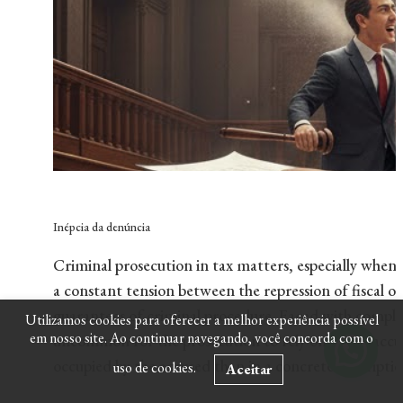
Inépcia da denúncia
Criminal prosecution in tax matters, especially when i
a constant tension between the repression of fiscal 
guarantees of criminal procedure. Faced with complex 
Utilizamos cookies para oferecer a melhor experiência possível
em nosso site. Ao continuar navegando, você concorda com o
uncommon for the prosecution to rely on broad accus
occupied by the accused than in a concrete descriptio
uso de cookies.
Aceitar