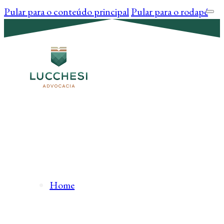
Pular para o conteúdo principal
Pular para o rodapé
Home