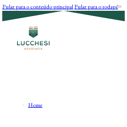
Pular para o conteúdo principal
Pular para o rodapé
Home