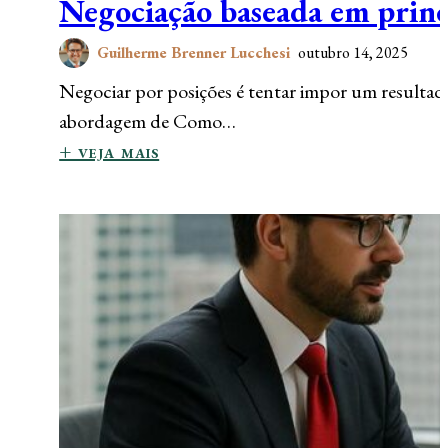
Negociação baseada em princí
Guilherme Brenner Lucchesi
outubro 14, 2025
Negociar por posições é tentar impor um resultado
abordagem de Como…
+ veja mais