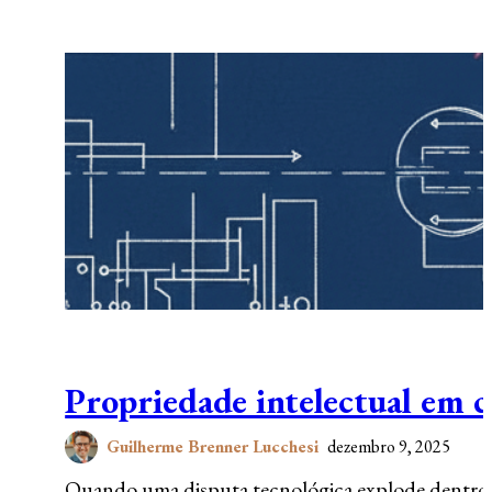
Propriedade intelectual em c
Guilherme Brenner Lucchesi
dezembro 9, 2025
Quando uma disputa tecnológica explode dentro 