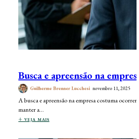
Busca e apreensão na empresa
Guilherme Brenner Lucchesi
novembro 11, 2025
A busca e apreensão na empresa costuma ocorrer de f
manter a…
+ veja mais