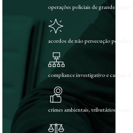
operações policiais de grande repercu
acordos de não persecução penal e c
compliance investigativo e cadeias de
crimes ambientais, tributários, societár