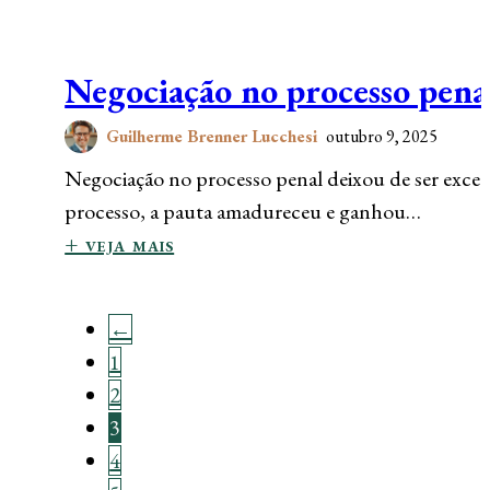
Negociação no processo penal
Guilherme Brenner Lucchesi
outubro 9, 2025
Negociação no processo penal deixou de ser exceç
processo, a pauta amadureceu e ganhou…
+ veja mais
←
1
2
3
4