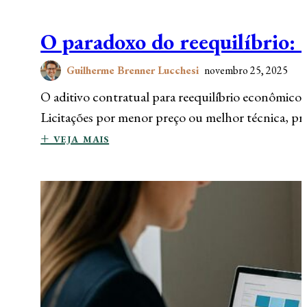
O paradoxo do reequilíbrio: q
Guilherme Brenner Lucchesi
novembro 25, 2025
O aditivo contratual para reequilíbrio econômico-f
Licitações por menor preço ou melhor técnica, pr
+ veja mais