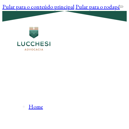
Pular para o conteúdo principal
Pular para o rodapé
Home