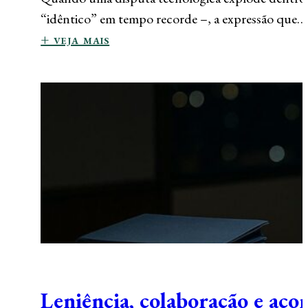
“idêntico” em tempo recorde –, a expressão que…
+ veja mais
Leniência, colaboração e aco