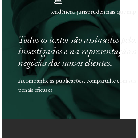
tendências jurisprudenciais que im
Todos os textos são assinados pel
investigados e na representação d
negócios dos nossos clientes.
Acompanhe as publicações, compartilhe com sua e
penais eficazes.