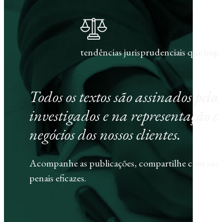
tendências jurisprudenciais que im
Todos os textos são assinados pel
investigados e na representação d
negócios dos nossos clientes.
Acompanhe as publicações, compartilhe com sua e
penais eficazes.