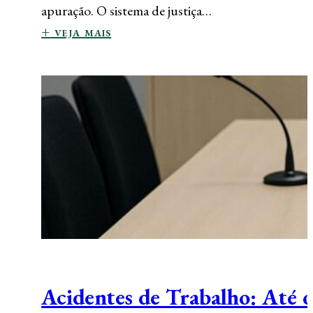
apuração. O sistema de justiça…
+ veja mais
Acidentes de Trabalho: Até o