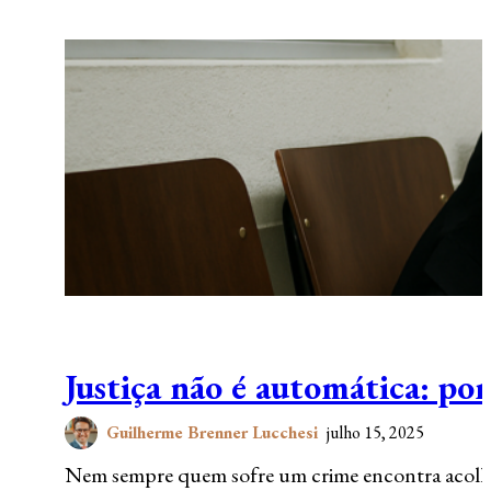
Justiça não é automática: po
Guilherme Brenner Lucchesi
julho 15, 2025
Nem sempre quem sofre um crime encontra acolhi