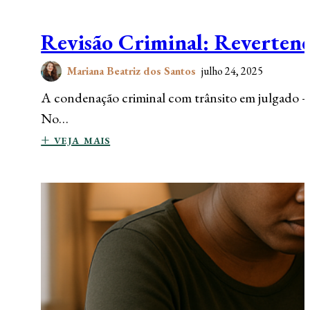
Revisão Criminal: Reverten
Mariana Beatriz dos Santos
julho 24, 2025
A condenação criminal com trânsito em julgado — o
No…
+ veja mais