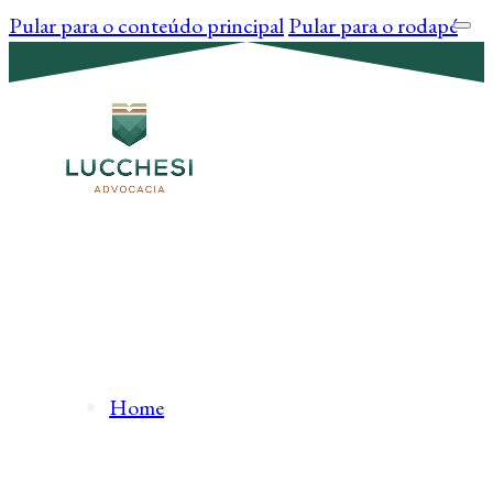
Pular para o conteúdo principal
Pular para o rodapé
Home