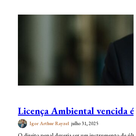
Licença Ambiental vencida é 
Igor Arthur Rayzel
julho 31, 2025
O direito penal deveria ser um instrumento de últ