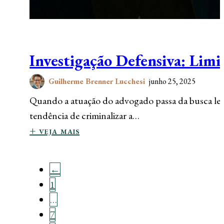
Investigação Defensiva: Limit
Guilherme Brenner Lucchesi
junho 25, 2025
Quando a atuação do advogado passa da busca legít
tendência de criminalizar a…
+ veja mais
←
1
…
7