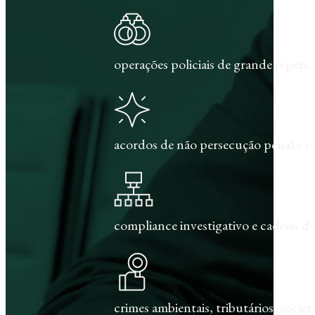
operações policiais de grande repercu
acordos de não persecução penal e c
compliance investigativo e cadeias de
crimes ambientais, tributários, societár