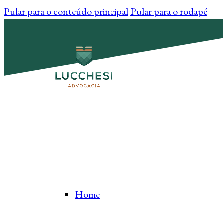
Pular para o conteúdo principal
Pular para o rodapé
Home