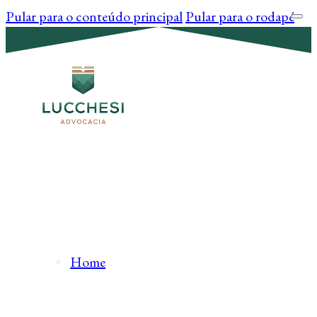
Pular para o conteúdo principal
Pular para o rodapé
Home