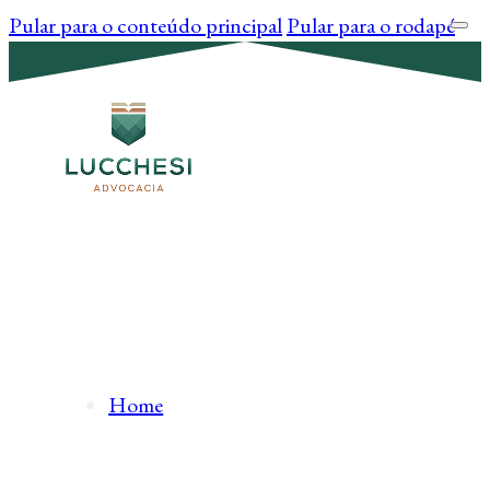
Pular para o conteúdo principal
Pular para o rodapé
Home