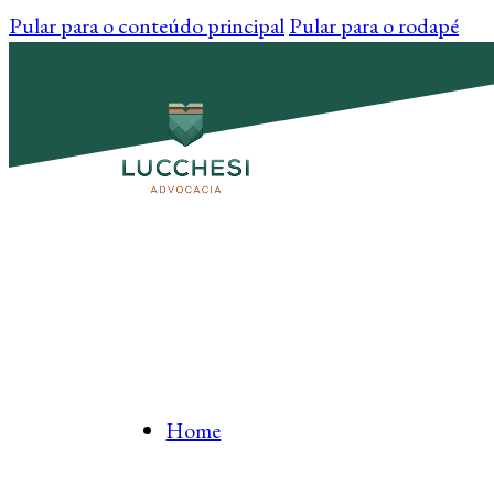
Pular para o conteúdo principal
Pular para o rodapé
Home