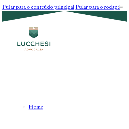
Pular para o conteúdo principal
Pular para o rodapé
Home